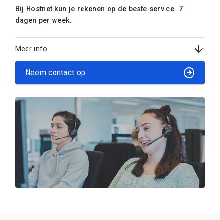
Bij Hostnet kun je rekenen op de beste service. 7
dagen per week.
Meer info
Neem contact op