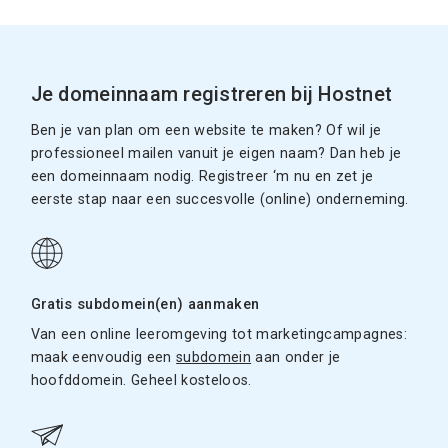
Je domeinnaam registreren bij Hostnet
Ben je van plan om een website te maken? Of wil je
professioneel mailen vanuit je eigen naam? Dan heb je
een domeinnaam nodig. Registreer ‘m nu en zet je
eerste stap naar een succesvolle (online) onderneming.
Gratis subdomein(en) aanmaken
Van een online leeromgeving tot marketingcampagnes:
maak eenvoudig een
subdomein
aan onder je
hoofddomein. Geheel kosteloos.