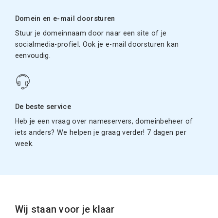
Domein en e-mail doorsturen
Stuur je domeinnaam door naar een site of je
socialmedia-profiel. Ook je e-mail doorsturen kan
eenvoudig.
De beste service
Heb je een vraag over nameservers, domeinbeheer of
iets anders? We helpen je graag verder! 7 dagen per
week.
Wij staan voor je klaar