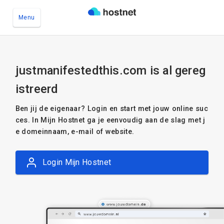
Menu
Ga naar de hoofdinhoud
justmanifestedthis.com is al gereg
istreerd
Ben jij de eigenaar? Login en start met jouw online suc
ces. In Mijn Hostnet ga je eenvoudig aan de slag met j
e domeinnaam, e-mail of website.
Login Mijn Hostnet